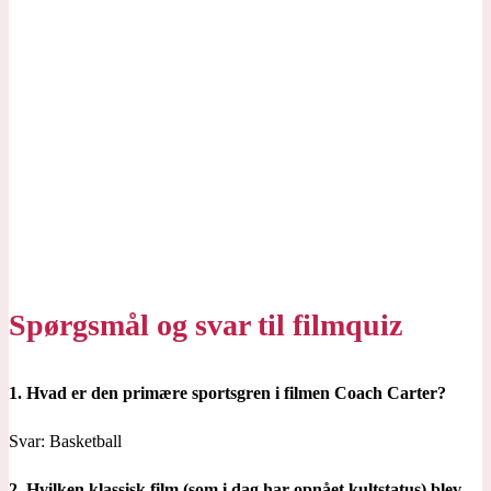
Spørgsmål og svar til filmquiz
1. Hvad er den primære sportsgren i filmen Coach Carter?
Svar: Basketball
2. Hvilken klassisk film (som i dag har opnået kultstatus) blev