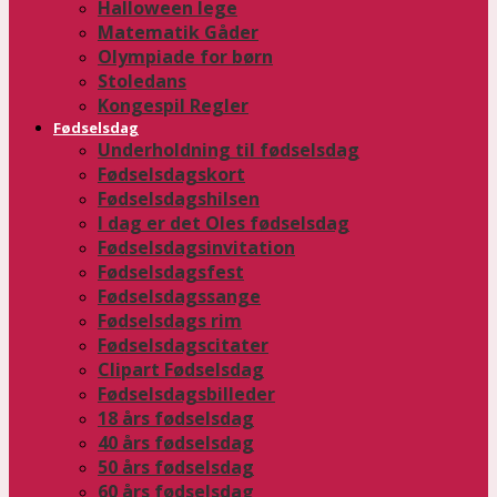
Halloween lege
Matematik Gåder
Olympiade for børn
Stoledans
Kongespil Regler
Fødselsdag
Underholdning til fødselsdag
Fødselsdagskort
Fødselsdagshilsen
I dag er det Oles fødselsdag
Fødselsdagsinvitation
Fødselsdagsfest
Fødselsdagssange
Fødselsdags rim
Fødselsdagscitater
Clipart Fødselsdag
Fødselsdagsbilleder
18 års fødselsdag
40 års fødselsdag
50 års fødselsdag
60 års fødselsdag