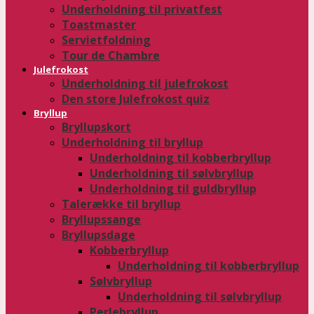
Underholdning til privatfest
Toastmaster
Servietfoldning
Tour de Chambre
Julefrokost
Underholdning til julefrokost
Den store Julefrokost quiz
Bryllup
Bryllupskort
Underholdning til bryllup
Underholdning til kobberbryllup
Underholdning til sølvbryllup
Underholdning til guldbryllup
Talerække til bryllup
Bryllupssange
Bryllupsdage
Kobberbryllup
Underholdning til kobberbryllup
Sølvbryllup
Underholdning til sølvbryllup
Perlebryllup