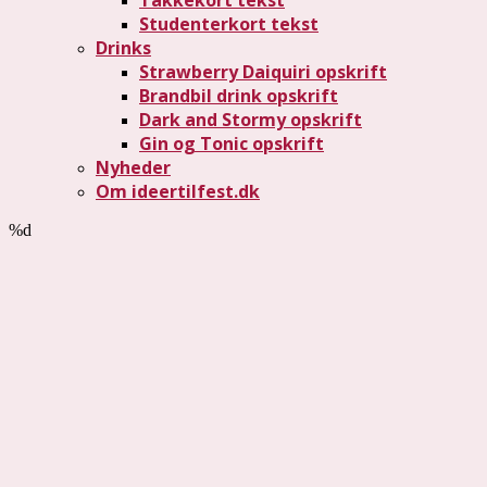
Studenterkort tekst
Drinks
Strawberry Daiquiri opskrift
Brandbil drink opskrift
Dark and Stormy opskrift
Gin og Tonic opskrift
Nyheder
Om ideertilfest.dk
%d