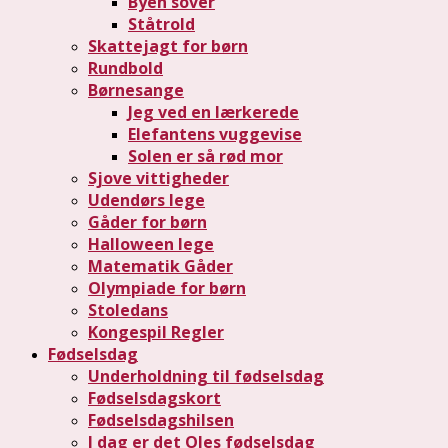
Byen sover
Ståtrold
Skattejagt for børn
Rundbold
Børnesange
Jeg ved en lærkerede
Elefantens vuggevise
Solen er så rød mor
Sjove vittigheder
Udendørs lege
Gåder for børn
Halloween lege
Matematik Gåder
Olympiade for børn
Stoledans
Kongespil Regler
Fødselsdag
Underholdning til fødselsdag
Fødselsdagskort
Fødselsdagshilsen
I dag er det Oles fødselsdag