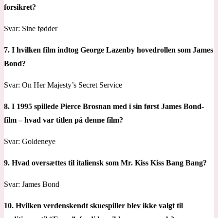
forsikret?
Svar: Sine fødder
7. I hvilken film indtog George Lazenby hovedrollen som James
Bond?
Svar: On Her Majesty’s Secret Service
8. I 1995 spillede Pierce Brosnan med i sin først James Bond-
film – hvad var titlen på denne film?
Svar: Goldeneye
9. Hvad oversættes til italiensk som Mr. Kiss Kiss Bang Bang?
Svar: James Bond
10. Hvilken verdenskendt skuespiller blev ikke valgt til