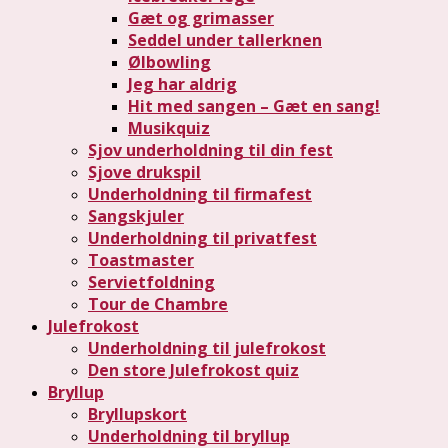
Gæt og grimasser
Seddel under tallerknen
Ølbowling
Jeg har aldrig
Hit med sangen – Gæt en sang!
Musikquiz
Sjov underholdning til din fest
Sjove drukspil
Underholdning til firmafest
Sangskjuler
Underholdning til privatfest
Toastmaster
Servietfoldning
Tour de Chambre
Julefrokost
Underholdning til julefrokost
Den store Julefrokost quiz
Bryllup
Bryllupskort
Underholdning til bryllup