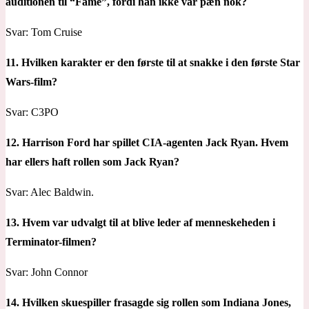
auditionen til “Fame”, fordi han ikke var pæn nok?
Svar: Tom Cruise
11. Hvilken karakter er den første til at snakke i den første Star
Wars-film?
Svar: C3PO
12. Harrison Ford har spillet CIA-agenten Jack Ryan. Hvem
har ellers haft rollen som Jack Ryan?
Svar: Alec Baldwin.
13. Hvem var udvalgt til at blive leder af menneskeheden i
Terminator-filmen?
Svar: John Connor
14. Hvilken skuespiller frasagde sig rollen som Indiana Jones,