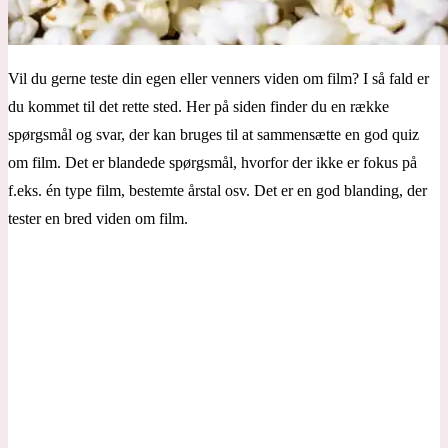
Vil du gerne teste din egen eller venners viden om film? I så fald er
du kommet til det rette sted. Her på siden finder du en række
spørgsmål og svar, der kan bruges til at sammensætte en god quiz
om film. Det er blandede spørgsmål, hvorfor der ikke er fokus på
f.eks. én type film, bestemte årstal osv. Det er en god blanding, der
tester en bred viden om film.