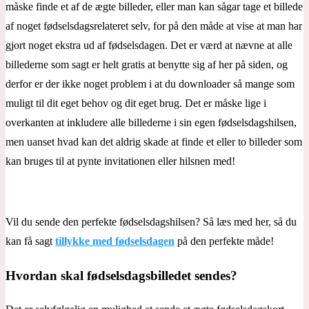
måske finde et af de ægte billeder, eller man kan sågar tage et billede
af noget fødselsdagsrelateret selv, for på den måde at vise at man har
gjort noget ekstra ud af fødselsdagen. Det er værd at nævne at alle
billederne som sagt er helt gratis at benytte sig af her på siden, og
derfor er der ikke noget problem i at du downloader så mange som
muligt til dit eget behov og dit eget brug. Det er måske lige i
overkanten at inkludere alle billederne i sin egen fødselsdagshilsen,
men uanset hvad kan det aldrig skade at finde et eller to billeder som
kan bruges til at pynte invitationen eller hilsnen med!
Vil du sende den perfekte fødselsdagshilsen? Så læs med her, så du
kan få sagt
tillykke med fødselsdagen
på den perfekte måde!
Hvordan skal fødselsdagsbilledet sendes?