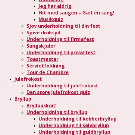
Jeg har aldrig
Hit med sangen – Gæt en sang!
Musikquiz
Sjov underholdning til din fest
Sjove drukspil
Underholdning til firmafest
Sangskjuler
Underholdning til privatfest
Toastmaster
Servietfoldning
Tour de Chambre
Julefrokost
Underholdning til julefrokost
Den store Julefrokost quiz
Bryllup
Bryllupskort
Underholdning til bryllup
Underholdning til kobberbryllup
Underholdning til sølvbryllup
Underholdning til guldbryllup