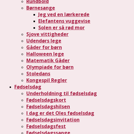
Rundbold
Børnesange
Jeg ved en lærkerede
Elefantens vuggevise
Solen er så rød mor
Sjove vittigheder
Udendørs lege
Gåder for børn
Halloween lege
Matematik Gåder
Olympiade for børn
Stoledans
Kongespil Regler
Fødselsdag
Underholdning til fødselsdag
Fødselsdagskort
Fødselsdagshilsen
I dag er det Oles fødselsdag
Fødselsdagsinvitation
Fødselsdagsfest
Fødselsdagssange