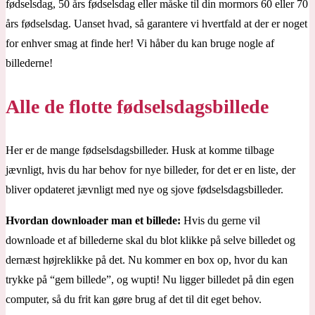
fødselsdag, 50 års fødselsdag eller måske til din mormors 60 eller 70
års fødselsdag. Uanset hvad, så garantere vi hvertfald at der er noget
for enhver smag at finde her! Vi håber du kan bruge nogle af
billederne!
Alle de flotte fødselsdagsbillede
Her er de mange fødselsdagsbilleder. Husk at komme tilbage
jævnligt, hvis du har behov for nye billeder, for det er en liste, der
bliver opdateret jævnligt med nye og sjove fødselsdagsbilleder.
Hvordan downloader man et billede:
Hvis du gerne vil
downloade et af billederne skal du blot klikke på selve billedet og
dernæst højreklikke på det. Nu kommer en box op, hvor du kan
trykke på “gem billede”, og wupti! Nu ligger billedet på din egen
computer, så du frit kan gøre brug af det til dit eget behov.