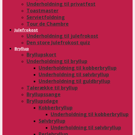
Underholdning til privatfest
Toastmaster
Servietfoldning
Tour de Chambre
Julefrokost
Underholdning til julefrokost
Den store Julefrokost quiz
Bryllup
Bryllupskort
Underholdning til bryllup
Underholdning til kobberbryllup
Underholdning til sølvbryllup
Underholdning til guldbryllup
Talerække til bryllup
Bryllupssange
Bryllupsdage
Kobberbryllup
Underholdning til kobberbryllup
Sølvbryllup
Underholdning til sølvbryllup
Perlebryllup