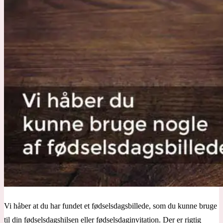
Vi håber at du har fundet et fødselsdagsbillede, som du kunne bruge
til din fødselsdagshilsen eller fødselsdaginvitation. Der er rigtig