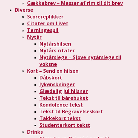
Gækkebrev – Masser af rim til dit brev
Diverse
Scorereplikker
Citater om Livet
Terningespil
Nytår
Nytårshilsen
Nytårs citater
Nytårslege – Sjove nytårslege til
voksne
Kort – Send en hilsen
Dåbskort
lykønskninger
Glædelig jul hilsner
Tekst til bårebuket
Kondolence tekst
Tekst til Begravelseskort
Takkekort tekst
Studenterkort tekst
Drinks