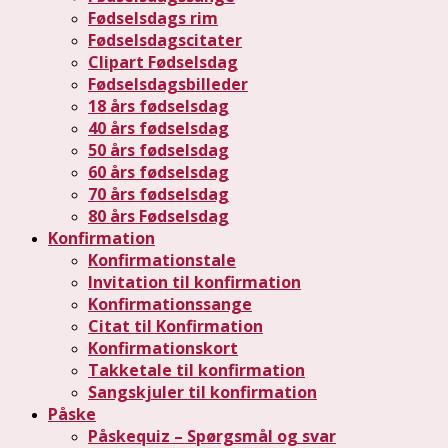
Fødselsdags rim
Fødselsdagscitater
Clipart Fødselsdag
Fødselsdagsbilleder
18 års fødselsdag
40 års fødselsdag
50 års fødselsdag
60 års fødselsdag
70 års fødselsdag
80 års Fødselsdag
Konfirmation
Konfirmationstale
Invitation til konfirmation
Konfirmationssange
Citat til Konfirmation
Konfirmationskort
Takketale til konfirmation
Sangskjuler til konfirmation
Påske
Påskequiz – Spørgsmål og svar