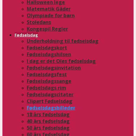
Halloween lege
Matematik Gåder
Olympiade for børn
Stoledans
Kongespil Regler
Fødselsdag
Underholdning til fødselsdag
Fødselsdagskort
Fødselsdagshilsen
I dag er det Oles fødselsdag
Fødselsdagsinvitation
Fødselsdagsfest
Fødselsdagssange
Fødselsdags rim
Fødselsdagscitater
Clipart Fødselsdag
Fødselsdagsbilleder
18 års fødselsdag
40 års fødselsdag
50 års fødselsdag
60 års fødselsdag