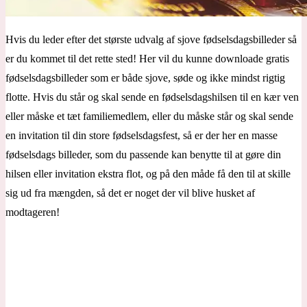
Hvis du leder efter det største udvalg af sjove fødselsdagsbilleder så
er du kommet til det rette sted! Her vil du kunne downloade gratis
fødselsdagsbilleder som er både sjove, søde og ikke mindst rigtig
flotte. Hvis du står og skal sende en fødselsdagshilsen til en kær ven
eller måske et tæt familiemedlem, eller du måske står og skal sende
en invitation til din store fødselsdagsfest, så er der her en masse
fødselsdags billeder, som du passende kan benytte til at gøre din
hilsen eller invitation ekstra flot, og på den måde få den til at skille
sig ud fra mængden, så det er noget der vil blive husket af
modtageren!