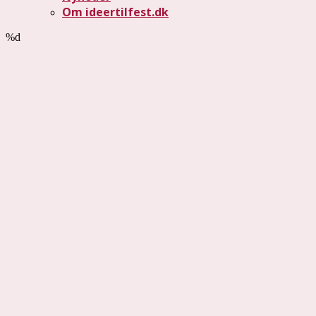
Om ideertilfest.dk
%d