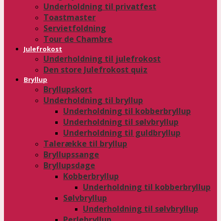
Underholdning til privatfest
Toastmaster
Servietfoldning
Tour de Chambre
Julefrokost
Underholdning til julefrokost
Den store Julefrokost quiz
Bryllup
Bryllupskort
Underholdning til bryllup
Underholdning til kobberbryllup
Underholdning til sølvbryllup
Underholdning til guldbryllup
Talerække til bryllup
Bryllupssange
Bryllupsdage
Kobberbryllup
Underholdning til kobberbryllup
Sølvbryllup
Underholdning til sølvbryllup
Perlebryllup