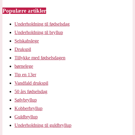
Populære artikler
Underholdning til fødselsdag
Underholdning til bryllup
Selskabslege
Drukspil
Tillykke med fødselsdagen
børnelege
Tip en 13er
Vandfald drukspil
50 års fødselsdag
Sølvbryllup
Kobberbryllup
Guldbryllup
Underholdning til guldbryllup