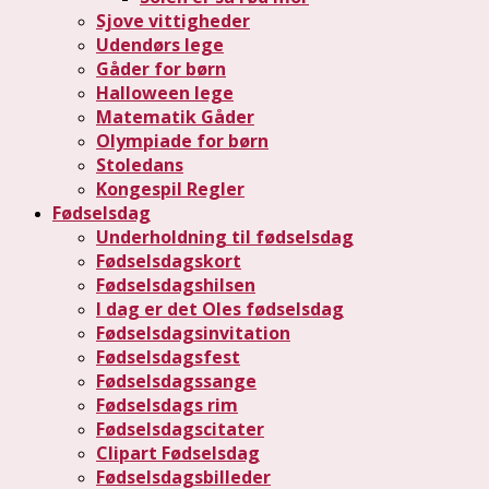
Sjove vittigheder
Udendørs lege
Gåder for børn
Halloween lege
Matematik Gåder
Olympiade for børn
Stoledans
Kongespil Regler
Fødselsdag
Underholdning til fødselsdag
Fødselsdagskort
Fødselsdagshilsen
I dag er det Oles fødselsdag
Fødselsdagsinvitation
Fødselsdagsfest
Fødselsdagssange
Fødselsdags rim
Fødselsdagscitater
Clipart Fødselsdag
Fødselsdagsbilleder