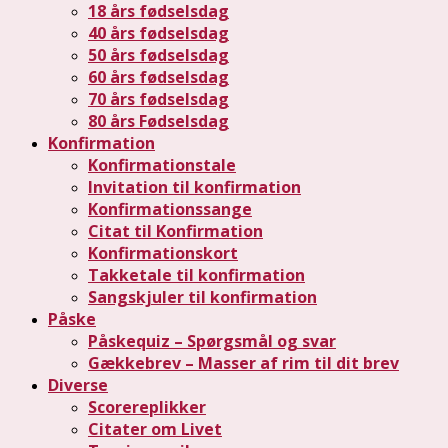
18 års fødselsdag
40 års fødselsdag
50 års fødselsdag
60 års fødselsdag
70 års fødselsdag
80 års Fødselsdag
Konfirmation
Konfirmationstale
Invitation til konfirmation
Konfirmationssange
Citat til Konfirmation
Konfirmationskort
Takketale til konfirmation
Sangskjuler til konfirmation
Påske
Påskequiz – Spørgsmål og svar
Gækkebrev – Masser af rim til dit brev
Diverse
Scorereplikker
Citater om Livet