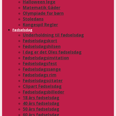
Halloween lege
Matematik Gåder
Olympiade for børn
Stoledans
Kongespil Regler
Fødselsdag
Underholdning til fødselsdag
Fødselsdagskort
Fødselsdagshilsen
I dag er det Oles fødselsdag
Fødselsdagsinvitation
Fødselsdagsfest
Fødselsdagssange
Fødselsdags rim
Fødselsdagscitater
Clipart Fødselsdag
Fødselsdagsbilleder
18 års fødselsdag
40 års fødselsdag
50 års fødselsdag
60 års fødselsdag