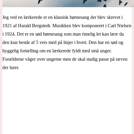
Jeg ved en lærkerede er en klassisk børnesang der blev skrevet i
1921 af Harald Bergstedt. Musikken blev komponeret i Carl Nielsen
i 1924. Det er en sød børnesang som man rimelig let kan lære da
den kun består af 5 vers med på linjer i hvert. Den har en sød og
hyggelig fortælling om en lærkerede fyldt med små unger.
Forældrene våger over ungerne men de skal stadig passe på ræven
der lurer.