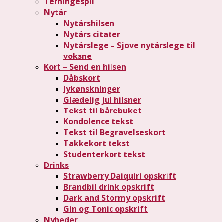
Terningespil
Nytår
Nytårshilsen
Nytårs citater
Nytårslege – Sjove nytårslege til
voksne
Kort – Send en hilsen
Dåbskort
lykønskninger
Glædelig jul hilsner
Tekst til bårebuket
Kondolence tekst
Tekst til Begravelseskort
Takkekort tekst
Studenterkort tekst
Drinks
Strawberry Daiquiri opskrift
Brandbil drink opskrift
Dark and Stormy opskrift
Gin og Tonic opskrift
Nyheder