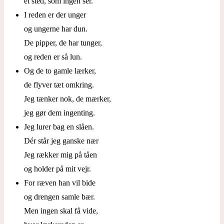
et sted, som ingen ser.
I reden er der unger
og ungerne har dun.
De pipper, de har tunger,
og reden er så lun.
Og de to gamle lærker,
de flyver tæt omkring.
Jeg tænker nok, de mærker,
jeg gør dem ingenting.
Jeg lurer bag en slåen.
Dér står jeg ganske nær
Jeg rækker mig på tåen
og holder på mit vejr.
For ræven han vil bide
og drengen samle bær.
Men ingen skal få vide,