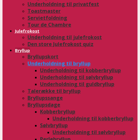
Underholdning til privatfest
Toastmaster
Servietfoldning
Tour de Chambre
Julefrokost
Underholdning til julefrokost
Den store Julefrokost quiz
Bryllup
Bryllupskort
Underholdning til bryllup
Underholdning til kobberbryllup
Underholdning til sølvbryllup
Underholdning til guldbryllup
Talerække til bryllup
Bryllupssange
Bryllupsdage
Kobberbryllup
Underholdning til kobberbryllup
Sølvbryllup
Underholdning til sølvbryllup
Perlebryllup