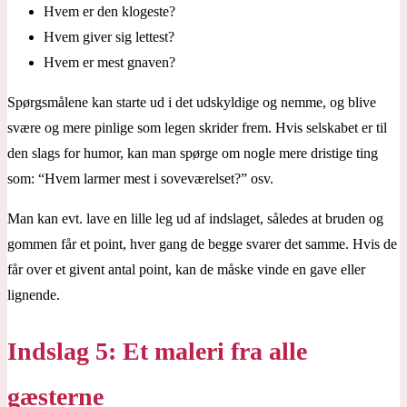
Hvem er den klogeste?
Hvem giver sig lettest?
Hvem er mest gnaven?
Spørgsmålene kan starte ud i det udskyldige og nemme, og blive
svære og mere pinlige som legen skrider frem. Hvis selskabet er til
den slags for humor, kan man spørge om nogle mere dristige ting
som: “Hvem larmer mest i soveværelset?” osv.
Man kan evt. lave en lille leg ud af indslaget, således at bruden og
gommen får et point, hver gang de begge svarer det samme. Hvis de
får over et givent antal point, kan de måske vinde en gave eller
lignende.
Indslag 5: Et maleri fra alle
gæsterne