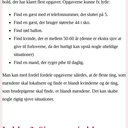
hold, der har klaret flest opgaver. Opgaverne kunne fx lyde:
Find en gæst med et telefonnummer, der slutter på 5.
Find en gæst, der bruger størrelse 44 i sko.
Find rød ballon.
Find kvinde, der er mellem 50-60 år (denne er ekstra sjov at
give til forloverne, da der hurtigt kan opstå nogle uheldige
situationer)
Find en mand, der ryger pibe til daglig.
Man kan med fordel fordele opgaverne således, at de fleste ting, som
mændene skal lokalisere og finde er blandt kvinderne og de ting,
som brudepigerne skal finde, er blandt mændene. Det kan skabe
nogle rigtig sjove situationer.