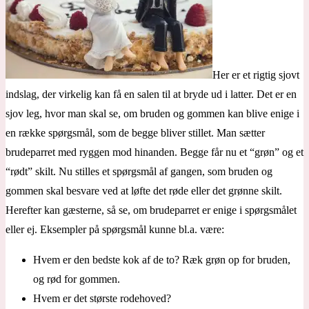
Her er et rigtig sjovt
indslag, der virkelig kan få en salen til at bryde ud i latter. Det er en
sjov leg, hvor man skal se, om bruden og gommen kan blive enige i
en række spørgsmål, som de begge bliver stillet. Man sætter
brudeparret med ryggen mod hinanden. Begge får nu et “grøn” og et
“rødt” skilt. Nu stilles et spørgsmål af gangen, som bruden og
gommen skal besvare ved at løfte det røde eller det grønne skilt.
Herefter kan gæsterne, så se, om brudeparret er enige i spørgsmålet
eller ej. Eksempler på spørgsmål kunne bl.a. være:
Hvem er den bedste kok af de to? Ræk grøn op for bruden,
og rød for gommen.
Hvem er det største rodehoved?