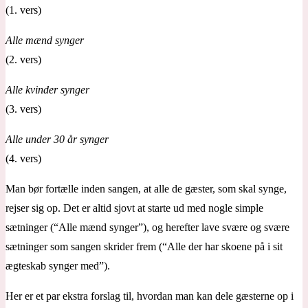
(1. vers)
Alle mænd synger
(2. vers)
Alle kvinder synger
(3. vers)
Alle under 30 år synger
(4. vers)
Man bør fortælle inden sangen, at alle de gæster, som skal synge,
rejser sig op. Det er altid sjovt at starte ud med nogle simple
sætninger (“Alle mænd synger”), og herefter lave svære og svære
sætninger som sangen skrider frem (“Alle der har skoene på i sit
ægteskab synger med”).
Her er et par ekstra forslag til, hvordan man kan dele gæsterne op i