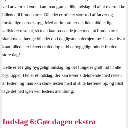
ved at være til ende, kan man gøre et lille indslag ud af at overrække
billedet til brudeparret. Billedet er ofte et stort rod af farver og
forskellige penselstrøg. Med andre ord, er det ikke altid et lige
vellykket resultat, så man kan passende joke med, at brudeparret
skal love at hænge billedet op i dagligstuen derhjemme. Uanset hvor
kønt billedet er blevet er det dog altid et hyggeligt minde fra den
store dag!
Dette er et rigtig hyggeligt indslag, og det fungerer godt ind til alle
bryllupper. Det er et indslag, der kan kører sideløbende med resten
af festen, og man kan starte festen med at stille lærredet op, og først
tage det ned igen ved festens afslutning.
Indslag 6:Gør dagen ekstra