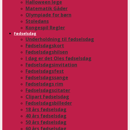
Halloween lege
Matematik Gåder
Olympiade for børn
Stoledans
Kongespil Regler
Fødselsdag
Underholdning til fødselsdag
Fødselsdagskort
Fødselsdagshilsen
I dag er det Oles fødselsdag
Fødselsdagsinvitation
Fødselsdagsfest
Fødselsdagssange
Fødselsdags rim
Fødselsdagscitater
Clipart Fødselsdag
Fødselsdagsbilleder
18 års fødselsdag
40 års fødselsdag
50 års fødselsdag
60 års fødselsdag