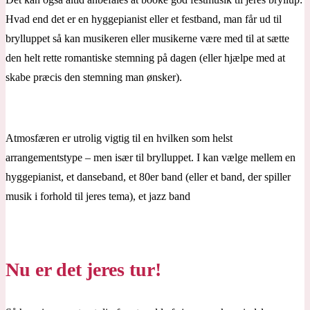
Hvad end det er en hyggepianist eller et festband, man får ud til
brylluppet så kan musikeren eller musikerne være med til at sætte
den helt rette romantiske stemning på dagen (eller hjælpe med at
skabe præcis den stemning man ønsker).
Atmosfæren er utrolig vigtig til en hvilken som helst
arrangementstype – men især til brylluppet. I kan vælge mellem en
hyggepianist, et danseband, et 80er band (eller et band, der spiller
musik i forhold til jeres tema), et jazz band
Nu er det jeres tur!