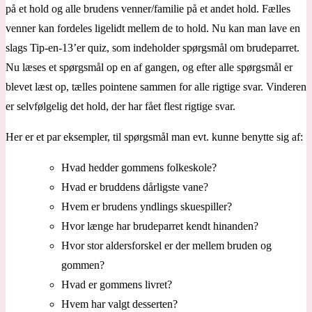
på et hold og alle brudens venner/familie på et andet hold. Fælles
venner kan fordeles ligelidt mellem de to hold. Nu kan man lave en
slags Tip-en-13’er quiz, som indeholder spørgsmål om brudeparret.
Nu læses et spørgsmål op en af gangen, og efter alle spørgsmål er
blevet læst op, tælles pointene sammen for alle rigtige svar. Vinderen
er selvfølgelig det hold, der har fået flest rigtige svar.
Her er et par eksempler, til spørgsmål man evt. kunne benytte sig af:
Hvad hedder gommens folkeskole?
Hvad er bruddens dårligste vane?
Hvem er brudens yndlings skuespiller?
Hvor længe har brudeparret kendt hinanden?
Hvor stor aldersforskel er der mellem bruden og
gommen?
Hvad er gommens livret?
Hvem har valgt desserten?