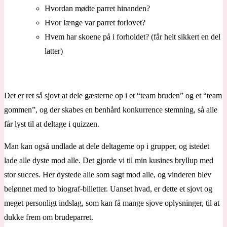
Hvordan mødte parret hinanden?
Hvor længe var parret forlovet?
Hvem har skoene på i forholdet? (får helt sikkert en del
latter)
Det er ret så sjovt at dele gæsterne op i et “team bruden” og et “team
gommen”, og der skabes en benhård konkurrence stemning, så alle
får lyst til at deltage i quizzen.
Man kan også undlade at dele deltagerne op i grupper, og istedet
lade alle dyste mod alle. Det gjorde vi til min kusines bryllup med
stor succes. Her dystede alle som sagt mod alle, og vinderen blev
belønnet med to biograf-billetter. Uanset hvad, er dette et sjovt og
meget personligt indslag, som kan få mange sjove oplysninger, til at
dukke frem om brudeparret.