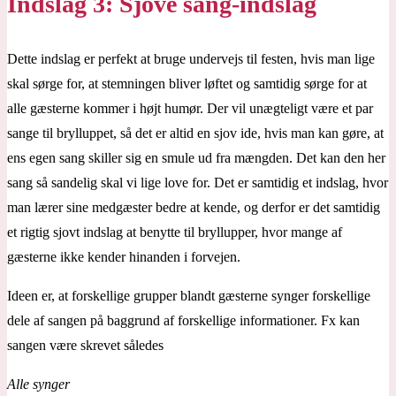
Indslag 3: Sjove sang-indslag
Dette indslag er perfekt at bruge undervejs til festen, hvis man lige
skal sørge for, at stemningen bliver løftet og samtidig sørge for at
alle gæsterne kommer i højt humør. Der vil unægteligt være et par
sange til brylluppet, så det er altid en sjov ide, hvis man kan gøre, at
ens egen sang skiller sig en smule ud fra mængden. Det kan den her
sang så sandelig skal vi lige love for. Det er samtidig et indslag, hvor
man lærer sine medgæster bedre at kende, og derfor er det samtidig
et rigtig sjovt indslag at benytte til bryllupper, hvor mange af
gæsterne ikke kender hinanden i forvejen.
Ideen er, at forskellige grupper blandt gæsterne synger forskellige
dele af sangen på baggrund af forskellige informationer. Fx kan
sangen være skrevet således
Alle synger