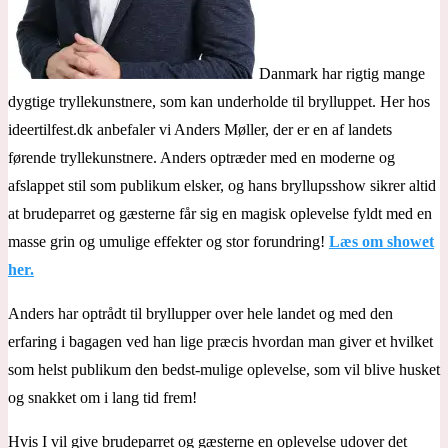
Danmark har rigtig mange
dygtige tryllekunstnere, som kan underholde til brylluppet. Her hos
ideertilfest.dk anbefaler vi Anders Møller, der er en af landets
førende tryllekunstnere. Anders optræder med en moderne og
afslappet stil som publikum elsker, og hans bryllupsshow sikrer altid
at brudeparret og gæsterne får sig en magisk oplevelse fyldt med en
masse grin og umulige effekter og stor forundring!
Læs om showet
her.
Anders har optrådt til bryllupper over hele landet og med den
erfaring i bagagen ved han lige præcis hvordan man giver et hvilket
som helst publikum den bedst-mulige oplevelse, som vil blive husket
og snakket om i lang tid frem!
Hvis I vil give brudeparret og gæsterne en oplevelse udover det