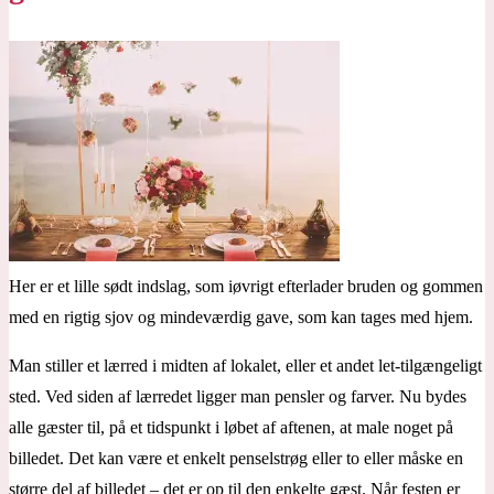
Her er et lille sødt indslag, som iøvrigt efterlader bruden og gommen
med en rigtig sjov og mindeværdig gave, som kan tages med hjem.
Man stiller et lærred i midten af lokalet, eller et andet let-tilgængeligt
sted. Ved siden af lærredet ligger man pensler og farver. Nu bydes
alle gæster til, på et tidspunkt i løbet af aftenen, at male noget på
billedet. Det kan være et enkelt penselstrøg eller to eller måske en
større del af billedet – det er op til den enkelte gæst. Når festen er