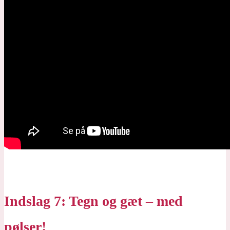
Indslag 7: Tegn og gæt – med
pølser!