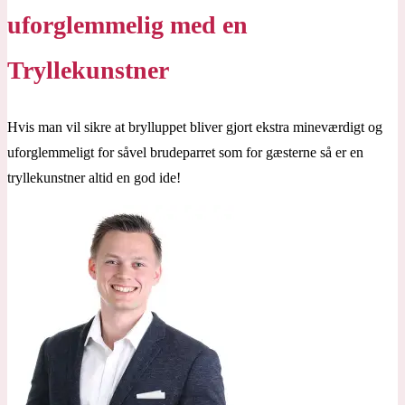
uforglemmelig med en
Tryllekunstner
Hvis man vil sikre at brylluppet bliver gjort ekstra mineværdigt og
uforglemmeligt for såvel brudeparret som for gæsterne så er en
tryllekunstner altid en god ide!