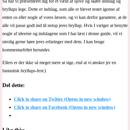
Så har vi præsenteret dig for et væld af sjove og skøre indslag og
bryllups lege. Dette er indslag, som alle er blevet testet igenne af
enten os eller nogle af vores læsere, og vi kan derfor garantere, at de
alle vil passe godt ind til netop jeres bryllup. Hvis I vælger at benytte
nogle af ideerne og indslagene som I har læst i denne guide, vil vi
utrolig gerne høre jeres erfaringer med dem. I kan bruge
kommentarfeltet herunder.
Ellers er der ikke så meget mere at sige, end at vi ønsker jer en
fantastisk bryllups-fest:)
Del dette:
Click to share on Twitter (Opens in new window)
Click to share on Facebook (Opens in new window)
Like this: