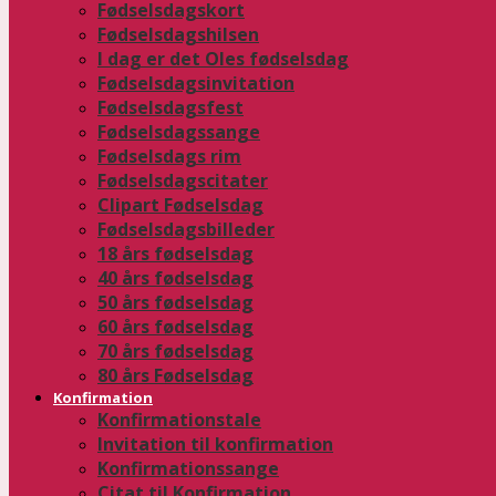
Fødselsdagskort
Fødselsdagshilsen
I dag er det Oles fødselsdag
Fødselsdagsinvitation
Fødselsdagsfest
Fødselsdagssange
Fødselsdags rim
Fødselsdagscitater
Clipart Fødselsdag
Fødselsdagsbilleder
18 års fødselsdag
40 års fødselsdag
50 års fødselsdag
60 års fødselsdag
70 års fødselsdag
80 års Fødselsdag
Konfirmation
Konfirmationstale
Invitation til konfirmation
Konfirmationssange
Citat til Konfirmation