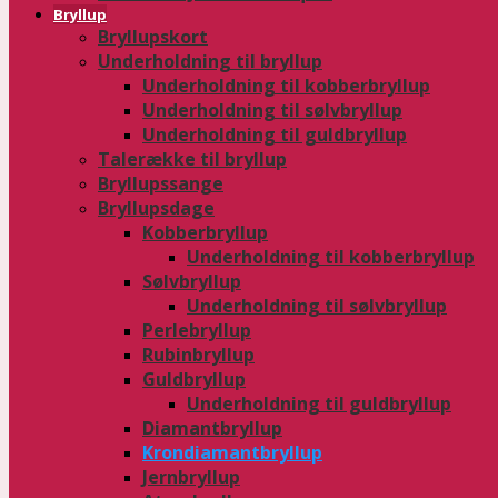
Bryllup
Bryllupskort
Underholdning til bryllup
Underholdning til kobberbryllup
Underholdning til sølvbryllup
Underholdning til guldbryllup
Talerække til bryllup
Bryllupssange
Bryllupsdage
Kobberbryllup
Underholdning til kobberbryllup
Sølvbryllup
Underholdning til sølvbryllup
Perlebryllup
Rubinbryllup
Guldbryllup
Underholdning til guldbryllup
Diamantbryllup
Krondiamantbryllup
Jernbryllup