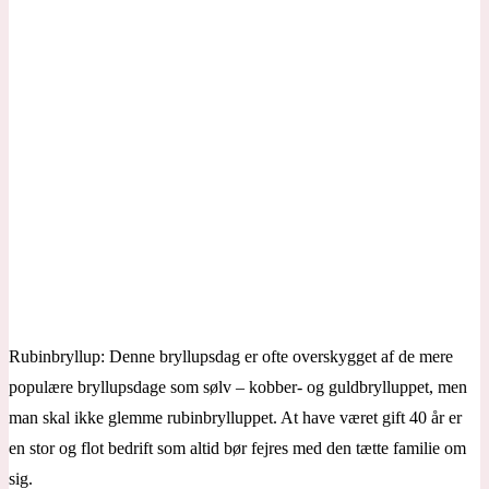
Rubinbryllup: Denne bryllupsdag er ofte overskygget af de mere
populære bryllupsdage som sølv – kobber- og guldbrylluppet, men
man skal ikke glemme rubinbrylluppet. At have været gift 40 år er
en stor og flot bedrift som altid bør fejres med den tætte familie om
sig.