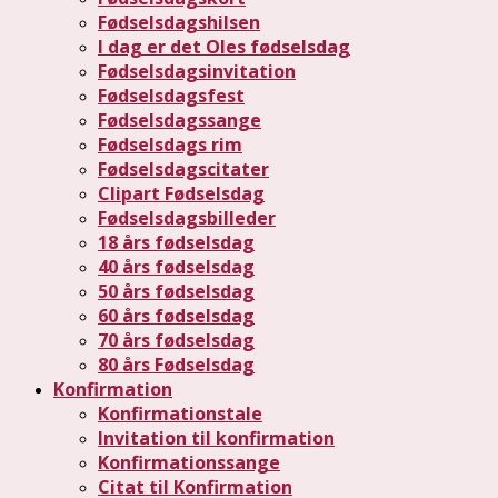
Fødselsdagshilsen
I dag er det Oles fødselsdag
Fødselsdagsinvitation
Fødselsdagsfest
Fødselsdagssange
Fødselsdags rim
Fødselsdagscitater
Clipart Fødselsdag
Fødselsdagsbilleder
18 års fødselsdag
40 års fødselsdag
50 års fødselsdag
60 års fødselsdag
70 års fødselsdag
80 års Fødselsdag
Konfirmation
Konfirmationstale
Invitation til konfirmation
Konfirmationssange
Citat til Konfirmation