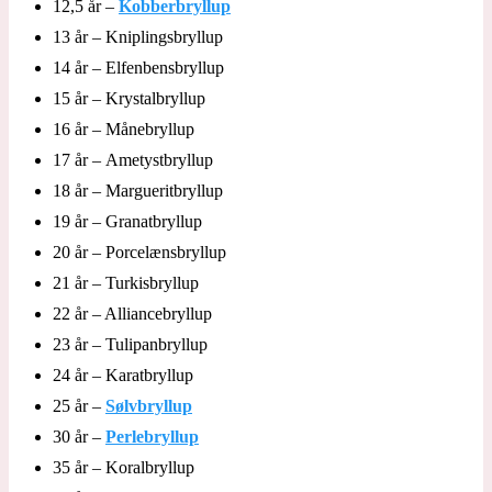
12,5 år –
Kobberbryllup
13 år – Kniplingsbryllup
14 år – Elfenbensbryllup
15 år – Krystalbryllup
16 år – Månebryllup
17 år – Ametystbryllup
18 år – Margueritbryllup
19 år – Granatbryllup
20 år – Porcelænsbryllup
21 år – Turkisbryllup
22 år – Alliancebryllup
23 år – Tulipanbryllup
24 år – Karatbryllup
25 år –
Sølvbryllup
30 år –
Perlebryllup
35 år – Koralbryllup