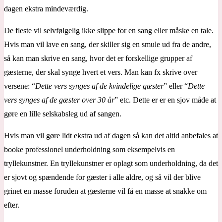
dagen ekstra mindeværdig.
De fleste vil selvfølgelig ikke slippe for en sang eller måske en tale.
Hvis man vil lave en sang, der skiller sig en smule ud fra de andre,
så kan man skrive en sang, hvor det er forskellige grupper af
gæsterne, der skal synge hvert et vers. Man kan fx skrive over
versene: “
Dette vers synges af de kvindelige gæster
” eller “
Dette
vers synges af de gæster over 30 år
” etc. Dette er er en sjov måde at
gøre en lille selskabsleg ud af sangen.
Hvis man vil gøre lidt ekstra ud af dagen så kan det altid anbefales at
booke professionel underholdning som eksempelvis en
tryllekunstner. En tryllekunstner er oplagt som underholdning, da det
er sjovt og spændende for gæster i alle aldre, og så vil der blive
grinet en masse foruden at gæsterne vil få en masse at snakke om
efter.