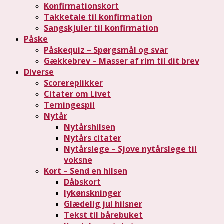
Konfirmationskort
Takketale til konfirmation
Sangskjuler til konfirmation
Påske
Påskequiz – Spørgsmål og svar
Gækkebrev – Masser af rim til dit brev
Diverse
Scorereplikker
Citater om Livet
Terningespil
Nytår
Nytårshilsen
Nytårs citater
Nytårslege – Sjove nytårslege til
voksne
Kort – Send en hilsen
Dåbskort
lykønskninger
Glædelig jul hilsner
Tekst til bårebuket