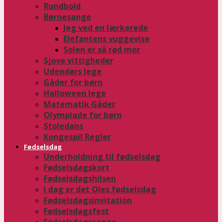
Rundbold
Børnesange
Jeg ved en lærkerede
Elefantens vuggevise
Solen er så rød mor
Sjove vittigheder
Udendørs lege
Gåder for børn
Halloween lege
Matematik Gåder
Olympiade for børn
Stoledans
Kongespil Regler
Fødselsdag
Underholdning til fødselsdag
Fødselsdagskort
Fødselsdagshilsen
I dag er det Oles fødselsdag
Fødselsdagsinvitation
Fødselsdagsfest