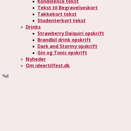
Kondolence tekst
Tekst til Begravelseskort
Takkekort tekst
Studenterkort tekst
Drinks
Strawberry Daiquiri opskrift
Brandbil drink opskrift
Dark and Stormy opskrift
Gin og Tonic opskrift
Nyheder
Om ideertilfest.dk
%d