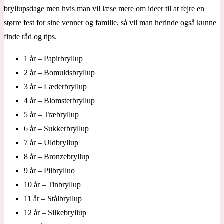
bryllupsdage men hvis man vil læse mere om ideer til at fejre en
større fest for sine venner og familie, så vil man herinde også kunne
finde råd og tips.
1 år – Papirbryllup
2 år – Bomuldsbryllup
3 år – Læderbryllup
4 år – Blomsterbryllup
5 år – Træbryllup
6 år – Sukkerbryllup
7 år – Uldbryllup
8 år – Bronzebryllup
9 år – Pilbrylluo
10 år – Tinbryllup
11 år – Stålbryllup
12 år – Silkebryllup