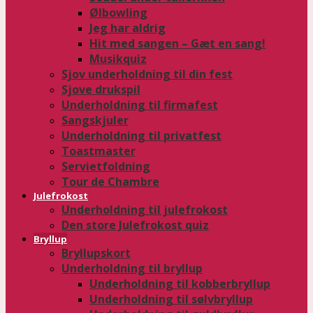
Ølbowling
Jeg har aldrig
Hit med sangen – Gæt en sang!
Musikquiz
Sjov underholdning til din fest
Sjove drukspil
Underholdning til firmafest
Sangskjuler
Underholdning til privatfest
Toastmaster
Servietfoldning
Tour de Chambre
Julefrokost
Underholdning til julefrokost
Den store Julefrokost quiz
Bryllup
Bryllupskort
Underholdning til bryllup
Underholdning til kobberbryllup
Underholdning til sølvbryllup