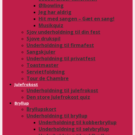
Ølbowling
Jeg har aldrig
Hit med sangen – Gæt en sang!
Musikquiz
Sjov underholdning til din fest
Sjove drukspil
Underholdning til firmafest
Sangskjuler
Underholdning til privatfest
Toastmaster
Servietfoldning
Tour de Chambre
Julefrokost
Underholdning til julefrokost
Den store Julefrokost quiz
Bryllup
Bryllupskort
Underholdning til bryllup
Underholdning til kobberbryllup
Underholdning til sølvbryllup