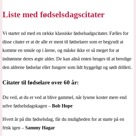
Liste med fødselsdagscitater
Vi starter ud med en række klassiske fødselsadgscitater. Fælles for
disse citater er at de alle er ment til fødselarer som er begyndt at
komme en smule op i årene, og måske ikke er så meget for at
indrømme deres ægte alder. De kan altså enten bruges til at berolige
den aldrene fødselar eller fungere som lidt hyggeligt og sødt drilleri.
Citater til fødselare over 60 år:
Du ved, at du er ved at blive gammel, når lysene koster mere end
selve fødselsdagskagen –
Bob Hope
Hvert år på din fødselsdag, får du muligheden for at starte på en
frisk igen –
Sammy Hagar