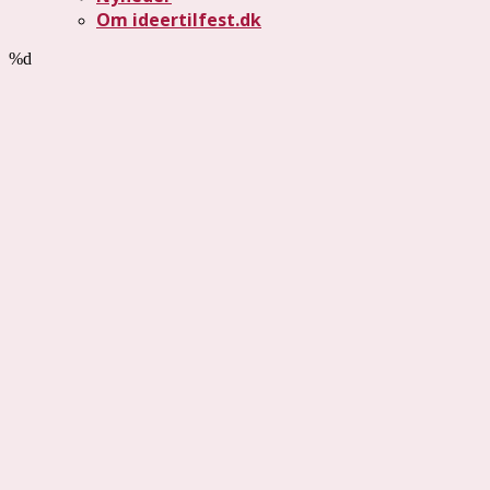
Om ideertilfest.dk
%d