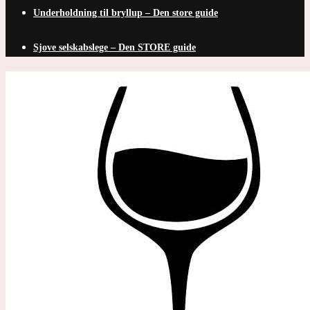
Underholdning til bryllup – Den store guide
Sjove selskabslege – Den STORE guide