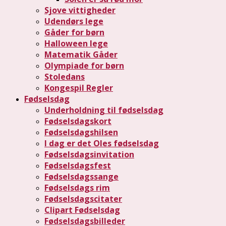
Sjove vittigheder
Udendørs lege
Gåder for børn
Halloween lege
Matematik Gåder
Olympiade for børn
Stoledans
Kongespil Regler
Fødselsdag
Underholdning til fødselsdag
Fødselsdagskort
Fødselsdagshilsen
I dag er det Oles fødselsdag
Fødselsdagsinvitation
Fødselsdagsfest
Fødselsdagssange
Fødselsdags rim
Fødselsdagscitater
Clipart Fødselsdag
Fødselsdagsbilleder