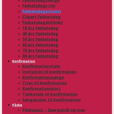
Fødselsdagssange
Fødselsdags rim
Fødselsdagscitater
Clipart Fødselsdag
Fødselsdagsbilleder
18 års fødselsdag
40 års fødselsdag
50 års fødselsdag
60 års fødselsdag
70 års fødselsdag
80 års Fødselsdag
Konfirmation
Konfirmationstale
Invitation til konfirmation
Konfirmationssange
Citat til Konfirmation
Konfirmationskort
Takketale til konfirmation
Sangskjuler til konfirmation
Påske
Påskequiz – Spørgsmål og svar