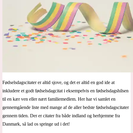
Fødselsdagscitater er altid sjove, og det er altid en god ide at
inkludere et godt fødselsdagcitat i eksempelvis en fødselsdagshilsen
til en kær ven eller nært familiemedlem. Her har vi samlet en
gennemgående liste med mange af de aller bedste fødselsdagscitater
gennem tiden. Der er citater fra både indland og herhjemme fra
Danmark, så lad os springe ud i det!