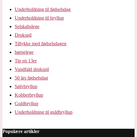
Underholdning til fødselsdag
Underholdning til bryllup
Selskabslege
Drukspil
Tillykke med fødselsdagen
børnelege
Tip en 13er
Vandfald drukspil
50 års fødselsdag
Sølvbryllup
Kobberbryllup
Guldbryllup
Underholdning til guldbryllup
Populære artikler