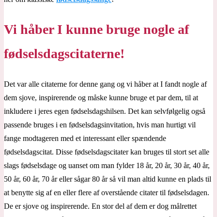
Vi håber I kunne bruge nogle af
fødselsdagscitaterne!
Det var alle citaterne for denne gang og vi håber at I fandt nogle af
dem sjove, inspirerende og måske kunne bruge et par dem, til at
inkludere i jeres egen fødselsdagshilsen. Det kan selvfølgelig også
passende bruges i en fødselsdagsinvitation, hvis man hurtigt vil
fange modtageren med et interessant eller spændende
fødselsdagscitat. Disse fødselsdagscitater kan bruges til stort set alle
slags fødselsdage og uanset om man fylder 18 år, 20 år, 30 år, 40 år,
50 år, 60 år, 70 år eller sågar 80 år så vil man altid kunne en plads til
at benytte sig af en eller flere af overstående citater til fødselsdagen.
De er sjove og inspirerende. En stor del af dem er dog målrettet