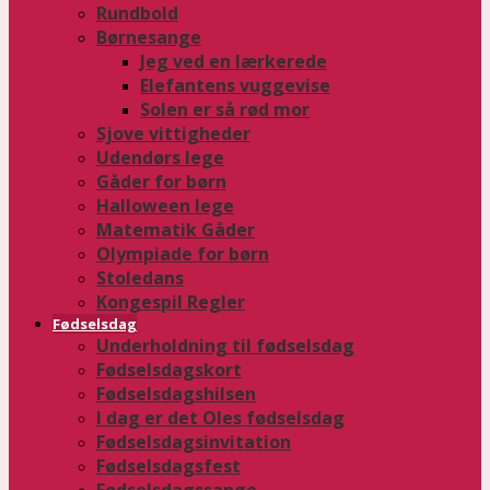
Rundbold
Børnesange
Jeg ved en lærkerede
Elefantens vuggevise
Solen er så rød mor
Sjove vittigheder
Udendørs lege
Gåder for børn
Halloween lege
Matematik Gåder
Olympiade for børn
Stoledans
Kongespil Regler
Fødselsdag
Underholdning til fødselsdag
Fødselsdagskort
Fødselsdagshilsen
I dag er det Oles fødselsdag
Fødselsdagsinvitation
Fødselsdagsfest