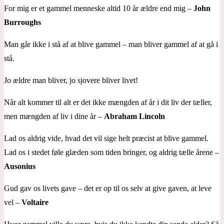
For mig er et gammel menneske altid 10 år ældre end mig –
John
Burroughs
Man går ikke i stå af at blive gammel – man bliver gammel af at gå i
stå.
Jo ældre man bliver, jo sjovere bliver livet!
Når alt kommer til alt er det ikke mængden af år i dit liv der tæller,
men mængden af liv i dine år –
Abraham Lincoln
Lad os aldrig vide, hvad det vil sige helt præcist at blive gammel.
Lad os i stedet føle glæden som tiden bringer, og aldrig tælle årene –
Ausonius
Gud gav os livets gave – det er op til os selv at give gaven, at leve
vel –
Voltaire