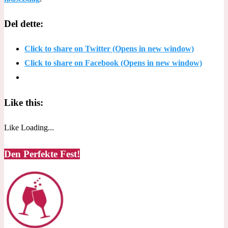
Del dette:
Click to share on Twitter (Opens in new window)
Click to share on Facebook (Opens in new window)
Like this:
Like
Loading...
Den Perfekte Fest!