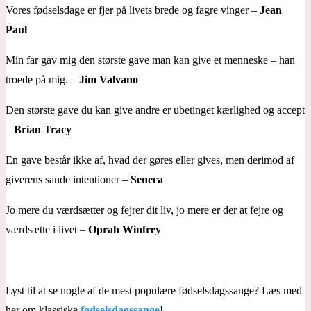
Vores fødselsdage er fjer på livets brede og fagre vinger –
Jean
Paul
Min far gav mig den største gave man kan give et menneske – han
troede på mig. –
Jim Valvano
Den største gave du kan give andre er ubetinget kærlighed og accept
–
Brian Tracy
En gave består ikke af, hvad der gøres eller gives, men derimod af
giverens sande intentioner –
Seneca
Jo mere du værdsætter og fejrer dit liv, jo mere er der at fejre og
værdsætte i livet –
Oprah Winfrey
Lyst til at se nogle af de mest populære fødselsdagssange? Læs med
her om klassiske
fødselsdagssange
!